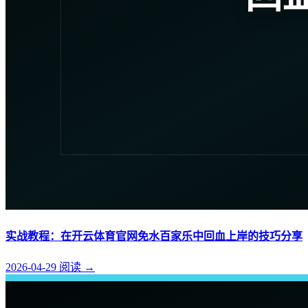
实战教程：在开云体育官网免水百家乐中回血上岸的技巧分享
2026-04-29
阅读
→