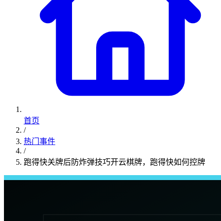
首页
/
热门事件
/
跑得快关牌后防炸弹技巧开云棋牌，跑得快如何控牌