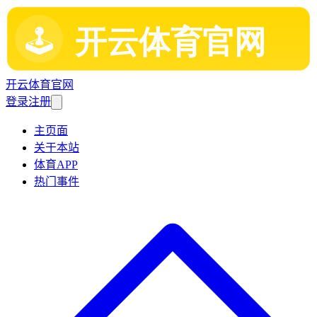
开云体育官网
登录
注册
主页面
关于本站
体育APP
热门事件