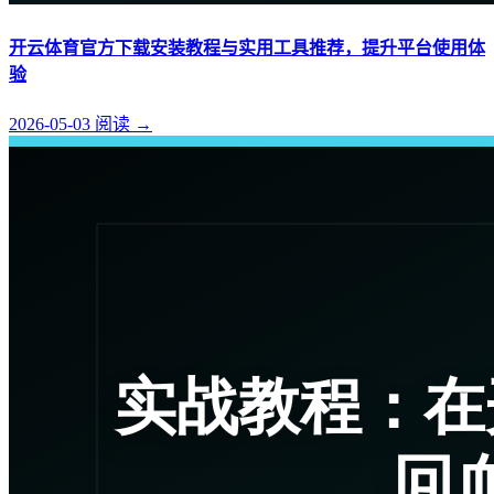
开云体育官方下载安装教程与实用工具推荐，提升平台使用体
验
2026-05-03
阅读
→