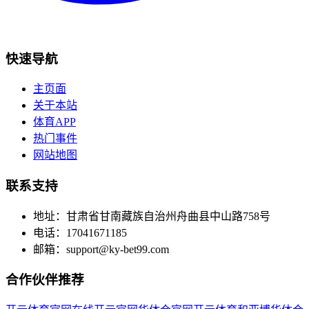
快速导航
主页面
关于本站
体育APP
热门事件
网站地图
联系支持
地址：甘肃省甘南藏族自治州舟曲县中山路758号
电话：17041671185
邮箱：
support@ky-bet99.com
合作伙伴推荐