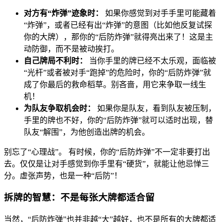
对方有“炸弹”迹象时：
如果你感觉到对手手里可能藏着
“炸弹”，或者已经有出“炸弹”的意图（比如他反复试探
你的大牌），那你的“后防炸弹”就得亮出来了！这是主
动防御，而不是被动挨打。
自己牌局不利时：
当你手里的牌已经不太乐观，面临被
“光杆”或者被对手“跑掉”的危险时，你的“后防炸弹”就
成了你最后的救命稻草。别吝啬，用它来争取一线生
机！
为队友争取机会时：
如果你是队友，看到队友被压制，
手里的牌也不好，你的“后防炸弹”就可以适时出现，替
队友“解围”，为他创造出牌的机会。
别忘了“心理战”。 有时候，你的“后防炸弹”不一定非要打出
去。仅仅是让对手感觉到你手里有“硬货”，就能让他忌惮三
分。虚张声势，也是一种“后防”！
拆牌的智慧：不是每张大牌都适合留
当然，“后防炸弹”也并非越“大”越好，也不是所有的大牌都适