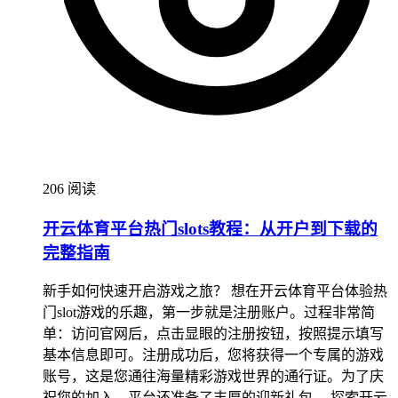
206 阅读
开云体育平台热门slots教程：从开户到下载的
完整指南
新手如何快速开启游戏之旅？ 想在开云体育平台体验热
门slot游戏的乐趣，第一步就是注册账户。过程非常简
单：访问官网后，点击显眼的注册按钮，按照提示填写
基本信息即可。注册成功后，您将获得一个专属的游戏
账号，这是您通往海量精彩游戏世界的通行证。为了庆
祝您的加入，平台还准备了丰厚的迎新礼包。 探索开云