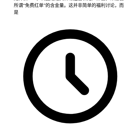
所谓“免费红单”的含金量。这并非简单的福利讨论，而
是