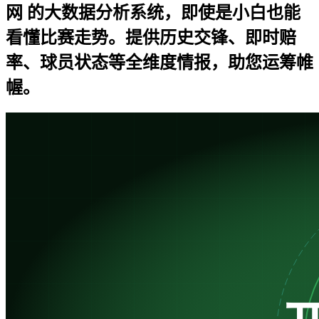
网
的大数据分析系统，即使是小白也能
看懂比赛走势。提供历史交锋、即时赔
率、球员状态等全维度情报，助您运筹帷
幄。