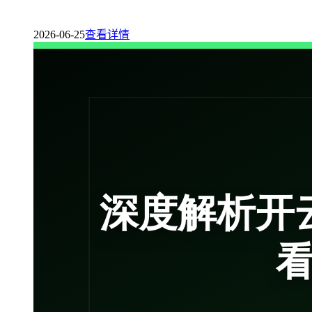
2026-06-25
查看详情