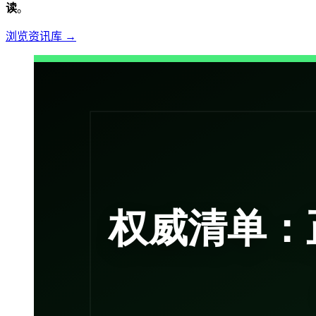
读
。
浏览资讯库
→