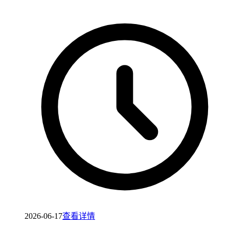
2026-06-17
查看详情