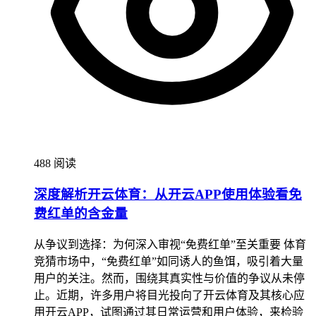
488 阅读
深度解析开云体育：从开云APP使用体验看免
费红单的含金量
从争议到选择：为何深入审视“免费红单”至关重要 体育
竞猜市场中，“免费红单”如同诱人的鱼饵，吸引着大量
用户的关注。然而，围绕其真实性与价值的争议从未停
止。近期，许多用户将目光投向了开云体育及其核心应
用开云APP，试图通过其日常运营和用户体验，来检验